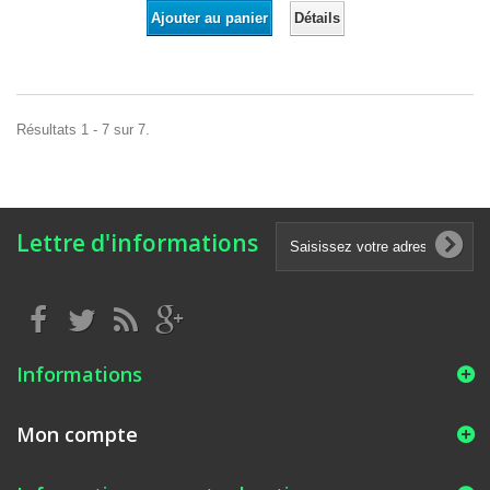
Détails
Ajouter au panier
Résultats 1 - 7 sur 7.
Lettre d'informations
Informations
Mon compte