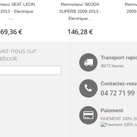
viseur SEAT LEON
Retroviseur SKODA
Retro
2013 - Electrique
SUPERB 2009-2013 -
2009-
-...
Electrique...
69,36 €
146,28 €
vez-nous sur
cebook
Transport rapi
48/72 heures
Contactez-nou
04 72 71 99
Paiement
PAIEMENT 100% 