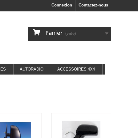
Connexion
Contactez-nous
Panier
(vide)
GES
AUTORADIO
ACCESSOIRES 4X4