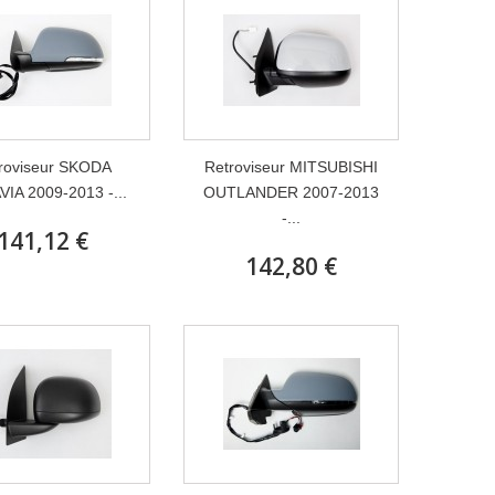
roviseur SKODA
Retroviseur MITSUBISHI
IA 2009-2013 -...
OUTLANDER 2007-2013
-...
141,12 €
142,80 €