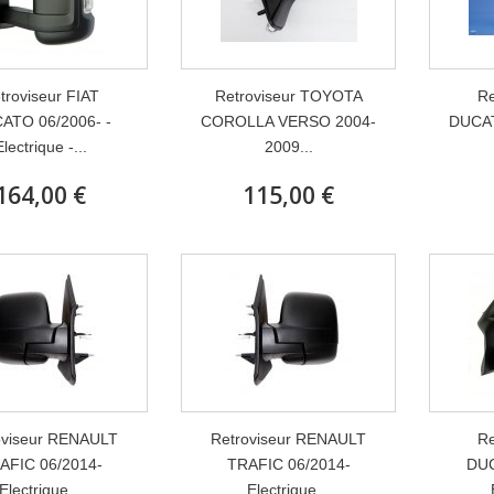
troviseur FIAT
Retroviseur TOYOTA
Re
ATO 06/2006- -
COROLLA VERSO 2004-
DUCAT
Electrique -...
2009...
164,00 €
115,00 €
oviseur RENAULT
Retroviseur RENAULT
Re
AFIC 06/2014-
TRAFIC 06/2014-
DUC
Electrique...
Electrique...