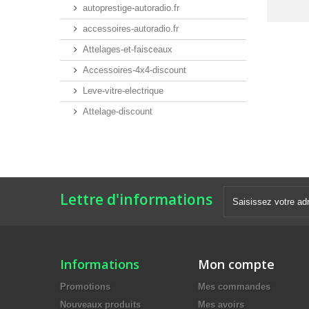
autoprestige-autoradio.fr
accessoires-autoradio.fr
Attelages-et-faisceaux
Accessoires-4x4-discount
Leve-vitre-electrique
Attelage-discount
Lettre d'informations
Informations
Mon compte
Promotions
Mes commandes
Nouveaux produits
Mes avoirs