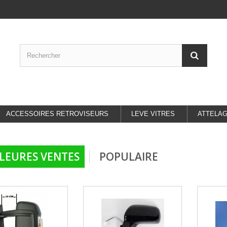
ACCESSOIRES RETROVISEURS
LEVE VITRES
ATTELA
LEURES VENTES
POPULAIRE