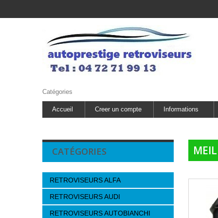
Catégories
Accueil
Creer un compte
Informations
MEIL
CATÉGORIES
RETROVISEURS ALFA
RETROVISEURS AUDI
RETROVISEURS AUTOBIANCHI