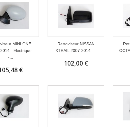
oviseur MINI ONE
Retroviseur NISSAN
Ret
2014 - Electrique
XTRAIL 2007-2014 -...
OCTAV
-...
102,00 €
105,48 €