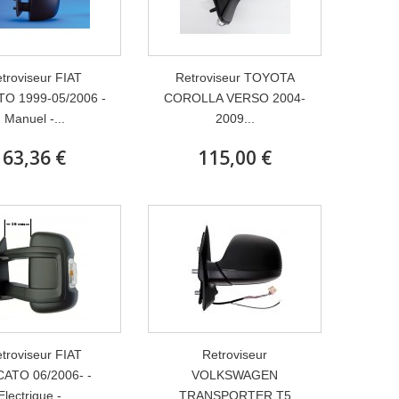
troviseur FIAT
Retroviseur TOYOTA
O 1999-05/2006 -
COROLLA VERSO 2004-
Manuel -...
2009...
63,36 €
115,00 €
troviseur FIAT
Retroviseur
ATO 06/2006- -
VOLKSWAGEN
Electrique -...
TRANSPORTER T5