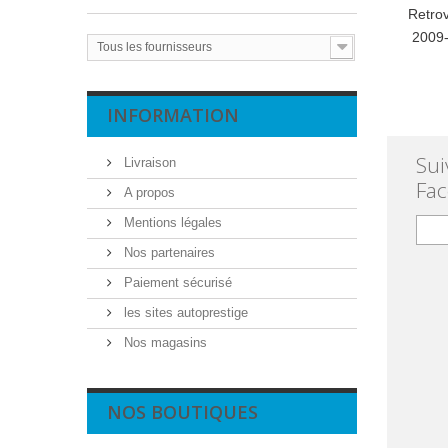
Retro
2009-
Tous les fournisseurs
INFORMATION
Sui
Livraison
Fa
A propos
Mentions légales
Nos partenaires
Paiement sécurisé
les sites autoprestige
Nos magasins
NOS BOUTIQUES