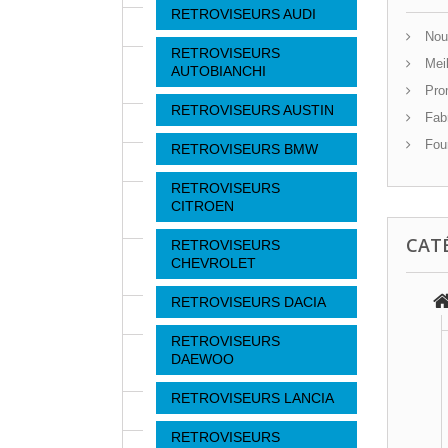
RETROVISEURS AUDI
Nouv
RETROVISEURS
Meil
AUTOBIANCHI
Pro
RETROVISEURS AUSTIN
Fabr
Four
RETROVISEURS BMW
RETROVISEURS
CITROEN
CAT
RETROVISEURS
CHEVROLET
RETROVISEURS DACIA
RETROVISEURS
DAEWOO
RETROVISEURS LANCIA
RETROVISEURS