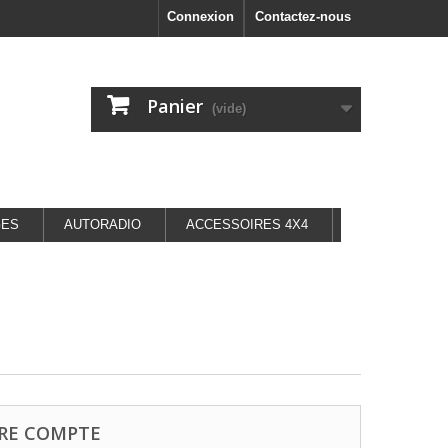
Connexion
Contactez-nous
Panier
(vide)
GES
AUTORADIO
ACCESSOIRES 4X4
RE COMPTE