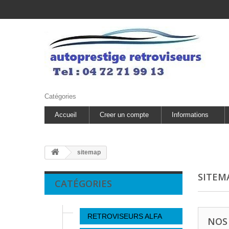
Catégories
Accueil
Creer un compte
Informations
sitemap
SITEM
CATÉGORIES
RETROVISEURS ALFA
NOS