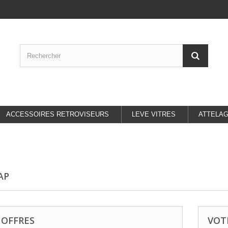
ACCESSOIRES RETROVISEURS
LEVE VITRES
ATTELA
AP
 OFFRES
VOT