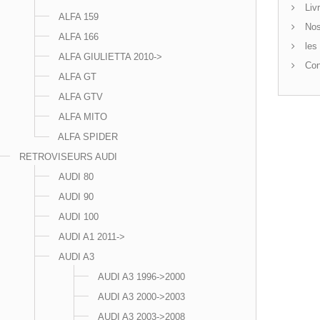
Livr
ALFA 159
Nos
ALFA 166
les 
ALFA GIULIETTA 2010->
Con
ALFA GT
ALFA GTV
ALFA MITO
ALFA SPIDER
RETROVISEURS AUDI
AUDI 80
AUDI 90
AUDI 100
AUDI A1 2011->
AUDI A3
AUDI A3 1996->2000
AUDI A3 2000->2003
AUDI A3 2003->2008