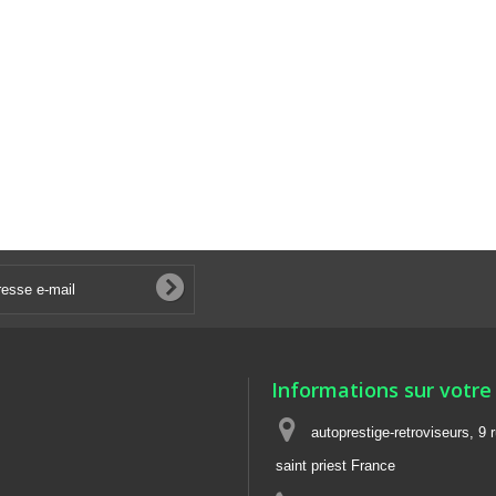
Informations sur votre
autoprestige-retroviseurs, 9 
saint priest France