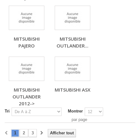
MITSUBISHI
MITSUBISHI
PAJERO
OUTLANDER...
MITSUBISHI
MITSUBISHI ASX
OUTLANDER
2012->
Tri
Montrer
par page
1
2
3
Afficher tout