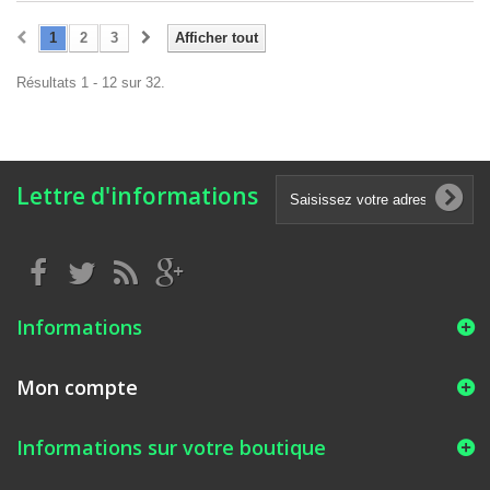
1
2
3
Afficher tout
Résultats 1 - 12 sur 32.
Lettre d'informations
Informations
Mon compte
Informations sur votre boutique