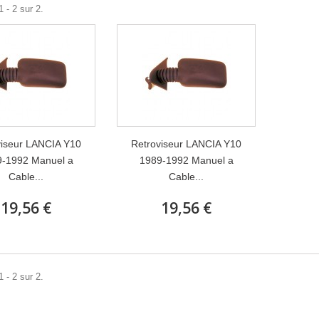
 - 2 sur 2.
viseur LANCIA Y10
Retroviseur LANCIA Y10
-1992 Manuel a
1989-1992 Manuel a
Cable...
Cable...
19,56 €
19,56 €
 - 2 sur 2.