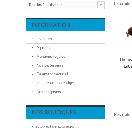
Résultats 1
Tous les fournisseurs
INFORMATION
Livraison
A propos
Mentions légales
Retro
Nos partenaires
1989
Paiement sécurisé
les sites autoprestige
Nos magasins
NOS BOUTIQUES
Résultats 1
autoprestige-autoradio.fr