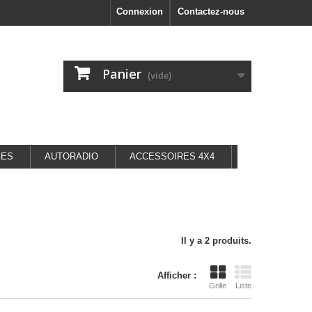
Connexion
Contactez-nous
Panier
(vide)
GES
AUTORADIO
ACCESSOIRES 4X4
Il y a 2 produits.
Afficher :
Grille
Liste