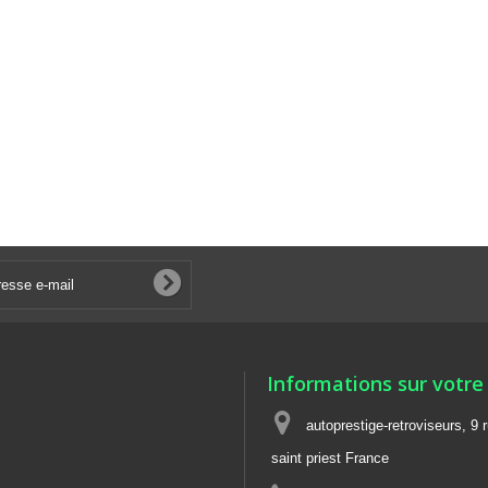
Informations sur votre
autoprestige-retroviseurs, 9 
saint priest France