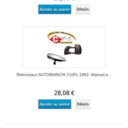
Détails
Ajouter au panier
Retroviseur AUTOBIANCHI.Y10FL 1992- Manuel a...
28,08 €
Détails
Ajouter au panier