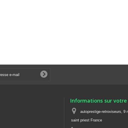
Informations sur votre
autoprestige-retroviseurs, 9 
saint priest France