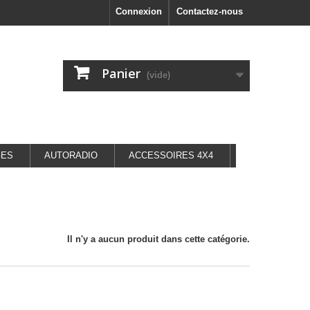
Connexion
Contactez-nous
Panier
(vide)
GES
AUTORADIO
ACCESSOIRES 4X4
Il n'y a aucun produit dans cette catégorie.