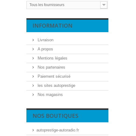
Tous les fournisseurs
INFORMATION
Livraison
A propos
Mentions légales
Nos partenaires
Paiement sécurisé
les sites autoprestige
Nos magasins
NOS BOUTIQUES
autoprestige-autoradio.fr