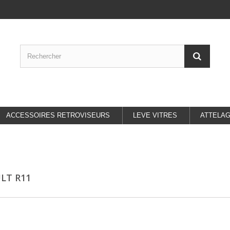
ACCESSOIRES RETROVISEURS
LEVE VITRES
ATTELA
LT R11