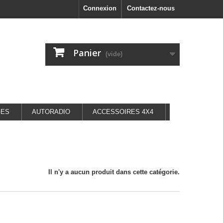
Connexion
Contactez-nous
Panier
(vide)
GES
AUTORADIO
ACCESSOIRES 4X4
Il n'y a aucun produit dans cette catégorie.