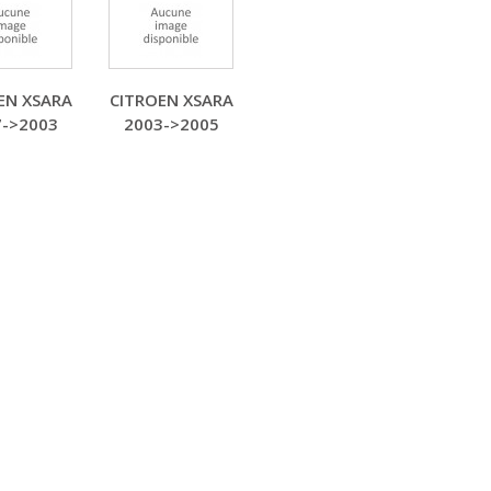
EN XSARA
CITROEN XSARA
7->2003
2003->2005