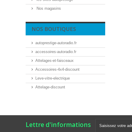
Nos magasins
NOS BOUTIQUES
autoprestige-autoradio.fr
accessoires-autoradio.fr
Attelages-et-faisceaux
Accessoires-4x4-discount
Leve-vitre-electrique
Attelage-discount
Lettre d'informations