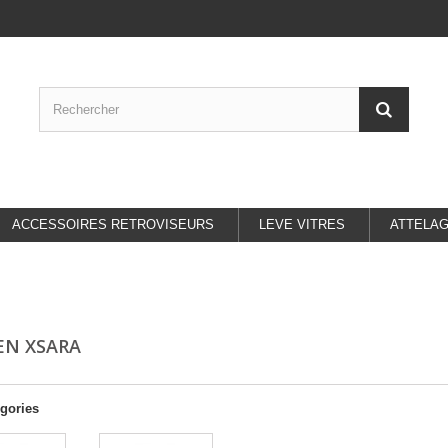
ACCESSOIRES RETROVISEURS
LEVE VITRES
ATTELA
EN XSARA
gories