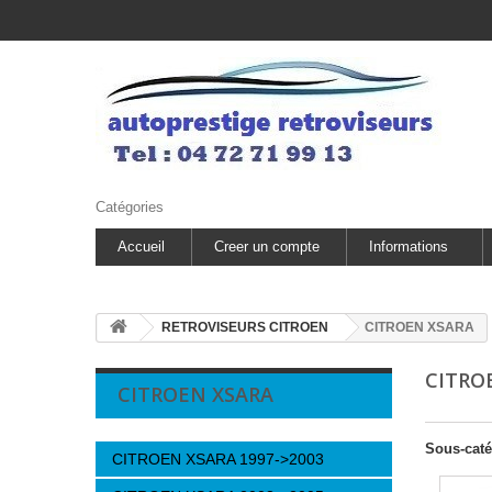
Catégories
Accueil
Creer un compte
Informations
RETROVISEURS CITROEN
CITROEN XSARA
CITRO
CITROEN XSARA
Sous-caté
CITROEN XSARA 1997->2003