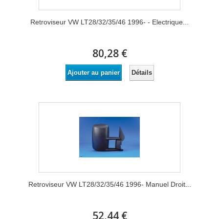
Retroviseur VW LT28/32/35/46 1996- - Electrique...
80,28 €
Détails
Ajouter au panier
Retroviseur VW LT28/32/35/46 1996- Manuel Droit...
52,44 €