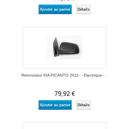
Détails
Ajouter au panier
Retroviseur KIA PICANTO 2011- - Electrique -...
79,92 €
Détails
Ajouter au panier