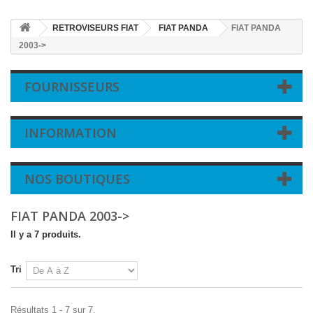
RETROVISEURS FIAT
FIAT PANDA
FIAT PANDA
2003->
FOURNISSEURS
INFORMATION
NOS BOUTIQUES
FIAT PANDA 2003->
Il y a 7 produits.
Tri
Résultats 1 - 7 sur 7.