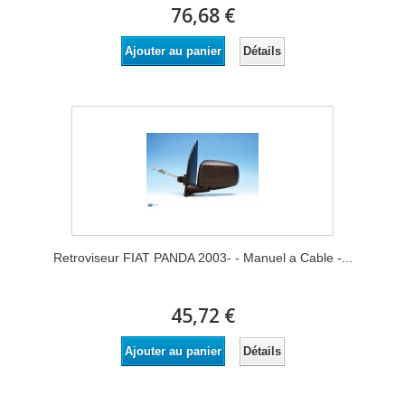
76,68 €
Détails
Ajouter au panier
Retroviseur FIAT PANDA 2003- - Manuel a Cable -...
45,72 €
Détails
Ajouter au panier