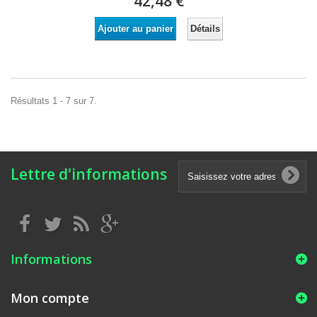
42,48 €
Détails
Ajouter au panier
Résultats 1 - 7 sur 7.
Lettre d'informations
Informations
Mon compte