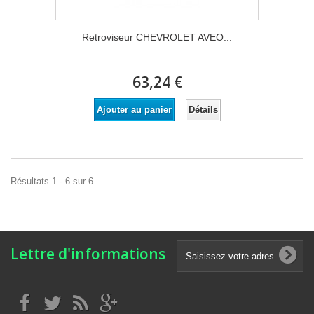
Retroviseur CHEVROLET AVEO...
63,24 €
Détails
Ajouter au panier
Résultats 1 - 6 sur 6.
Lettre d'informations