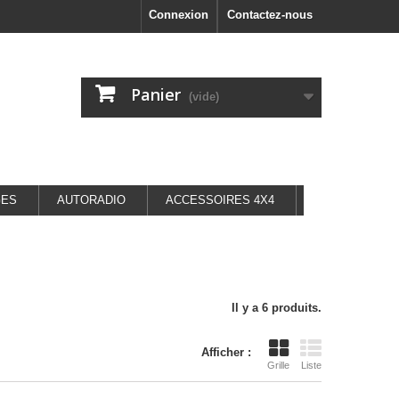
Connexion
Contactez-nous
Panier
(vide)
GES
AUTORADIO
ACCESSOIRES 4X4
Il y a 6 produits.
Afficher :
Grille
Liste