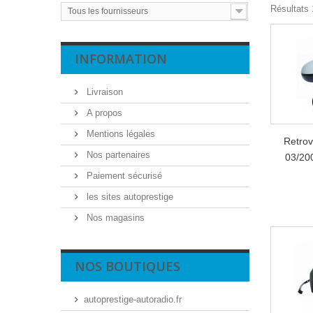
Résultats 1
Tous les fournisseurs
INFORMATION
Livraison
A propos
Mentions légales
Retro
Nos partenaires
03/200
Paiement sécurisé
les sites autoprestige
Nos magasins
NOS BOUTIQUES
autoprestige-autoradio.fr