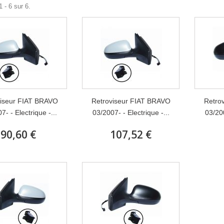
 - 6 sur 6.
viseur FIAT BRAVO
Retroviseur FIAT BRAVO
Retro
7- - Electrique -...
03/2007- - Electrique -...
03/200
90,60 €
107,52 €