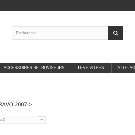
ACCESSOIRES RETROVISEURS
LEVE VITRES
ATTELA
RAVO 2007->
à Z