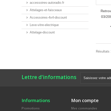
accessoires-autoradio.fr
Attelages-et-faisceaux
Retro
03/200
Accessoires-4x4-discount
Leve-vitre-electrique
Attelage-discount
Résultats 1
Lettre d'informations
Informations
Mon compte
Promotions
Mes commandes