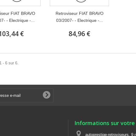
viseur FIAT BRAVO
Retroviseur FIAT BRAVO
7- - Electrique -...
03/2007- - Electrique -...
103,44 €
84,96 €
 - 6 sur 6.
Informations sur votre
autoprestige-retroviseurs, 9 