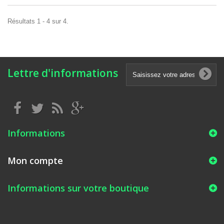
Résultats 1 - 4 sur 4.
Lettre d'informations
Informations
Mon compte
Informations sur votre boutique