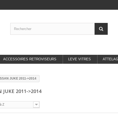
ACCESSOIRES RETROVISEURS
LEVE VITRES
ATTELA
ISSAN JUKE 2011->2014
 JUKE 2011->2014
à Z