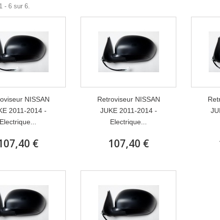
 - 6 sur 6.
roviseur NISSAN
Retroviseur NISSAN
Ret
KE 2011-2014 -
JUKE 2011-2014 -
JU
Electrique...
Electrique...
107,40 €
107,40 €