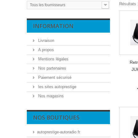
Résultats 1
Tous les fournisseurs
INFORMATION
Livraison
A propos
Mentions légales
Ret
Nos partenaires
JU
Paiement sécurisé
les sites autoprestige
Nos magasins
NOS BOUTIQUES
autoprestige-autoradio.fr