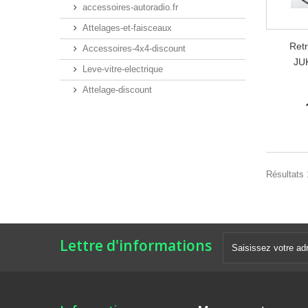
accessoires-autoradio.fr
Attelages-et-faisceaux
Ret
Accessoires-4x4-discount
JU
Leve-vitre-electrique
Attelage-discount
Résultats 1
Lettre d'informations