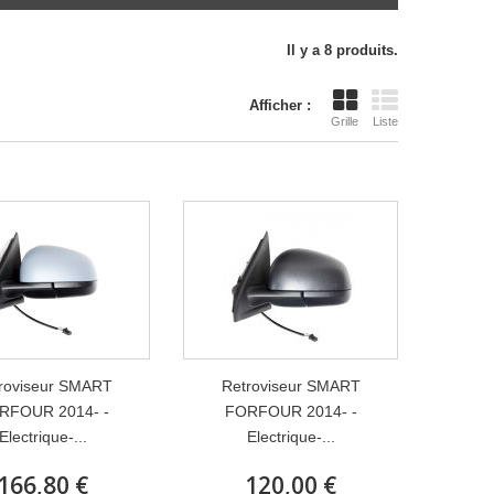
Il y a 8 produits.
Afficher :
Grille
Liste
roviseur SMART
Retroviseur SMART
RFOUR 2014- -
FORFOUR 2014- -
Electrique-...
Electrique-...
166,80 €
120,00 €