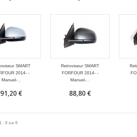
roviseur SMART
Retroviseur SMART
Ret
RFOUR 2014- -
FORFOUR 2014- -
FO
Manuel-...
Manuel-...
91,20 €
88,80 €
 - 8 sur 8.