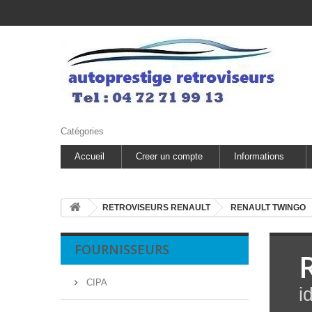
Catégories
Accueil
Creer un compte
Informations
RETROVISEURS RENAULT
RENAULT TWINGO
FOURNISSEURS
CIPA
i