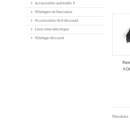
accessoires-autoradio.fr
Attelages-et-faisceaux
Accessoires-4x4-discount
Leve-vitre-electrique
Attelage-discount
Ret
FO
Résultats 1