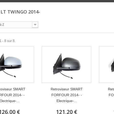
LT TWINGO 2014-
à Z
 - 8 sur 8.
roviseur SMART
Retroviseur SMART
Ret
RFOUR 2014- -
FORFOUR 2014- -
FO
Electrique-...
Electrique-...
126,00 €
121,20 €