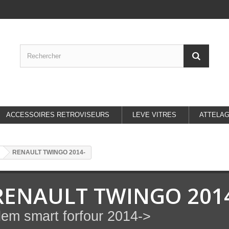
ACCESSOIRES RETROVISEURS
LEVE VITRES
ATTELA
RENAULT TWINGO 2014-
RENAULT TWINGO 201
dem smart forfour 2014->