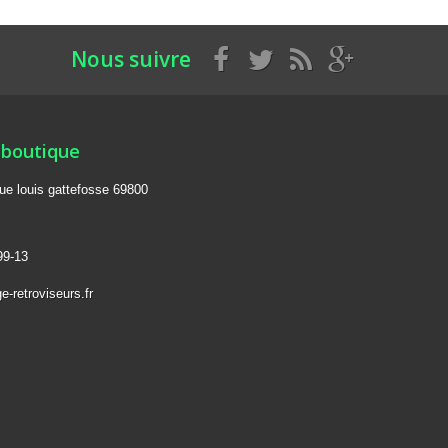
Nous suivre
 boutique
rue louis gattefosse 69800
99-13
-retroviseurs.fr