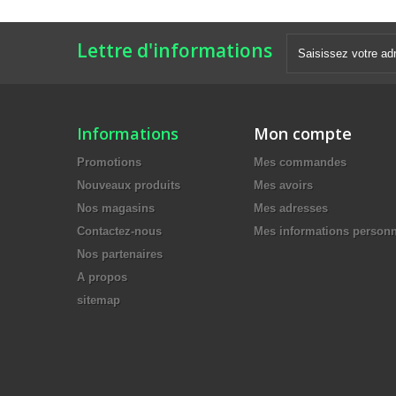
Lettre d'informations
Informations
Mon compte
Promotions
Mes commandes
Nouveaux produits
Mes avoirs
Nos magasins
Mes adresses
Contactez-nous
Mes informations personn
Nos partenaires
A propos
sitemap