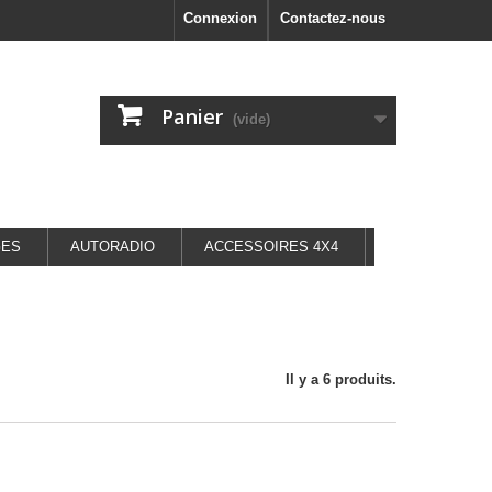
Connexion
Contactez-nous
Panier
(vide)
GES
AUTORADIO
ACCESSOIRES 4X4
Il y a 6 produits.