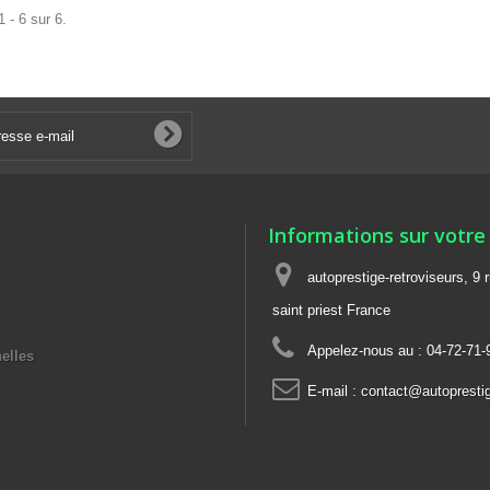
 - 6 sur 6.
Informations sur votre
autoprestige-retroviseurs, 9 
saint priest France
Appelez-nous au :
04-72-71-
elles
E-mail :
contact@autoprestige