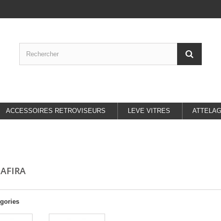
ACCESSOIRES RETROVISEURS
LEVE VITRES
ATTELA
ZAFIRA
gories