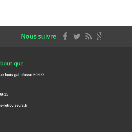
Nous suivre
 boutique
rue louis gattefosse 69800
99-13
-retroviseurs.fr