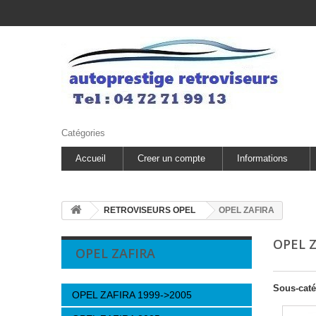
Catégories
Accueil
Creer un compte
Informations
RETROVISEURS OPEL
OPEL ZAFIRA
OPEL 
OPEL ZAFIRA
Sous-caté
OPEL ZAFIRA 1999->2005