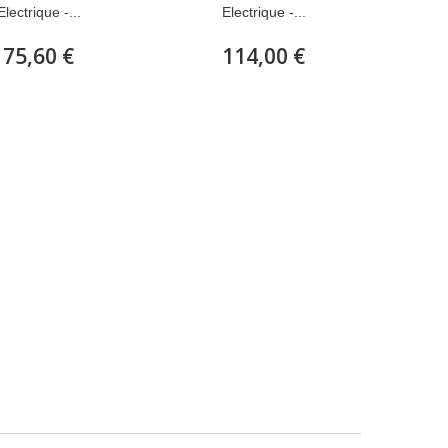
Electrique -...
Electrique -...
75,60 €
114,00 €