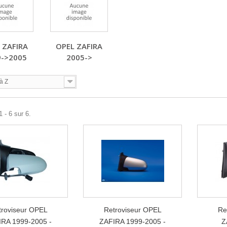
 ZAFIRA
OPEL ZAFIRA
9->2005
2005->
à Z
 - 6 sur 6.
troviseur OPEL
Retroviseur OPEL
Re
IRA 1999-2005 -
ZAFIRA 1999-2005 -
Z