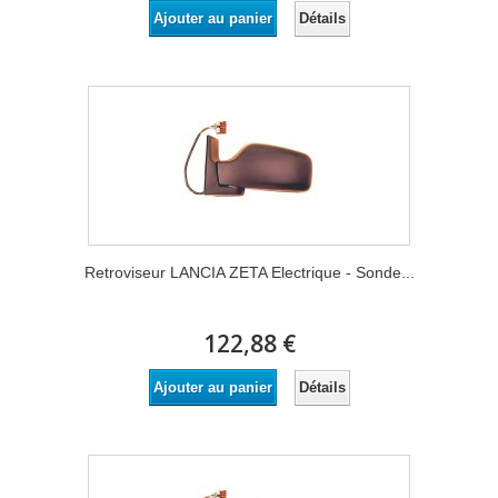
Détails
Ajouter au panier
Retroviseur LANCIA ZETA Electrique - Sonde...
122,88 €
Détails
Ajouter au panier