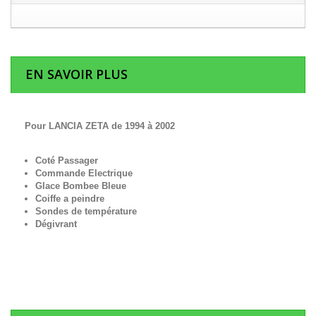
EN SAVOIR PLUS
Pour LANCIA ZETA de 1994 à 2002
Coté Passager
Commande Electrique
Glace Bombee Bleue
Coiffe a peindre
Sondes de température
Dégivrant