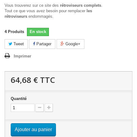
Vous trouverez sur ce site des
rétroviseurs complets
.
Tout ce que vous avez besoin pour remplacer
les
rétroviseurs
endommagés.
4
Produits
En stock
Tweet
Partager
Google+
Imprimer
64,68 €
TTC
Quantité
Ajouter au panier