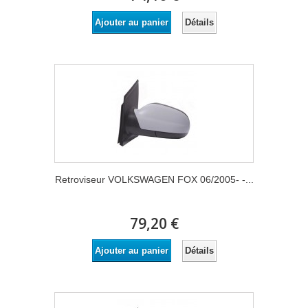
Détails
Ajouter au panier
Retroviseur VOLKSWAGEN FOX 06/2005- -...
79,20 €
Détails
Ajouter au panier