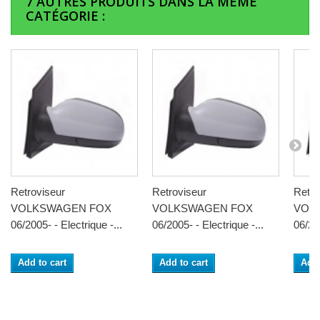
7 AUTRES PRODUITS DANS LA MÊME
CATÉGORIE :
Retroviseur
Retroviseur
Retro
VOLKSWAGEN FOX
VOLKSWAGEN FOX
VOL
06/2005- - Electrique -...
06/2005- - Electrique -...
06/200
Add to cart
Add to cart
Add 