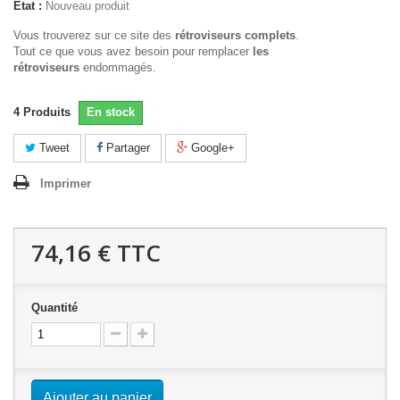
État :
Nouveau produit
Vous trouverez sur ce site des
rétroviseurs complets
.
Tout ce que vous avez besoin pour remplacer
les
rétroviseurs
endommagés.
4
Produits
En stock
Tweet
Partager
Google+
Imprimer
74,16 €
TTC
Quantité
Ajouter au panier