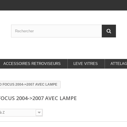
ACCESSOIRES RETROVISEURS
LEVE VITRES
ATTELA
D FOCUS 2004->2007 AVEC LAMPE
FOCUS 2004->2007 AVEC LAMPE
à Z