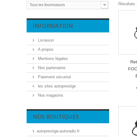
Résultats 
Tous les fournisseurs
INFORMATION
Livraison
A propos
Mentions légales
Ret
Nos partenaires
FOC
Paiement sécurisé
les sites autoprestige
Nos magasins
NOS BOUTIQUES
autoprestige-autoradio.fr