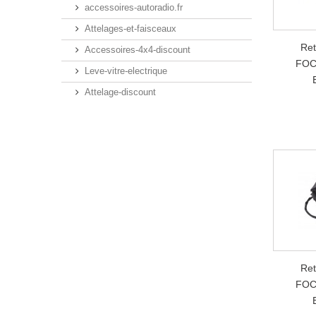
accessoires-autoradio.fr
Attelages-et-faisceaux
Ret
Accessoires-4x4-discount
FOC
Leve-vitre-electrique
Attelage-discount
Ret
FOC