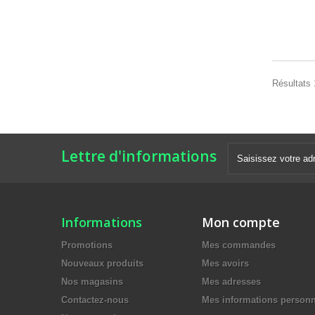
Résultats 
Lettre d'informations
Informations
Mon compte
Promotions
Mes commandes
Nouveaux produits
Mes avoirs
Nos magasins
Mes adresses
Contactez-nous
Mes informations personn