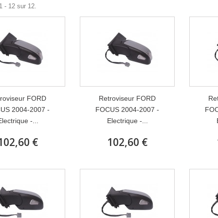
1 - 12 sur 12.
roviseur FORD
Retroviseur FORD
Re
US 2004-2007 -
FOCUS 2004-2007 -
FOC
Electrique -...
Electrique -...
102,60 €
102,60 €