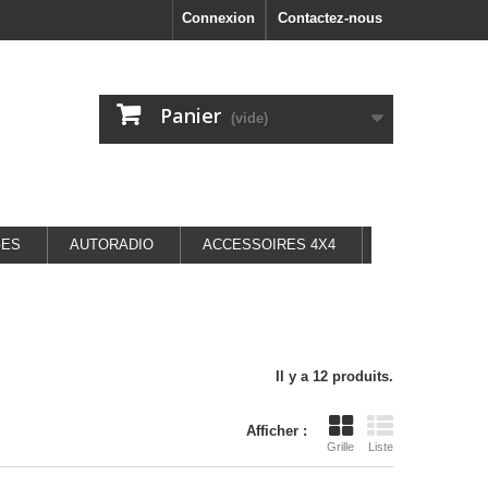
Connexion
Contactez-nous
Panier
(vide)
GES
AUTORADIO
ACCESSOIRES 4X4
Il y a 12 produits.
Afficher :
Grille
Liste