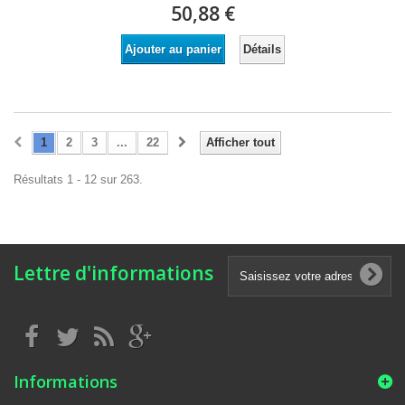
50,88 €
Détails
Ajouter au panier
1
2
3
...
22
Afficher tout
Résultats 1 - 12 sur 263.
Lettre d'informations
Informations