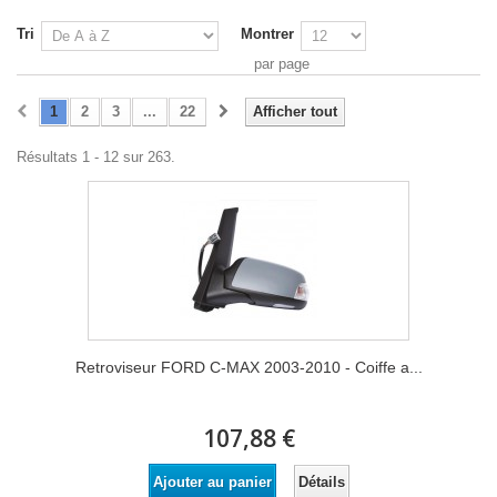
Tri
Montrer
par page
1
2
3
...
22
Afficher tout
Résultats 1 - 12 sur 263.
Retroviseur FORD C-MAX 2003-2010 - Coiffe a...
107,88 €
Détails
Ajouter au panier