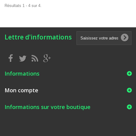
Résultats 1 - 4 sur 4.
Lettre d'informations
Informations
Mon compte
Informations sur votre boutique