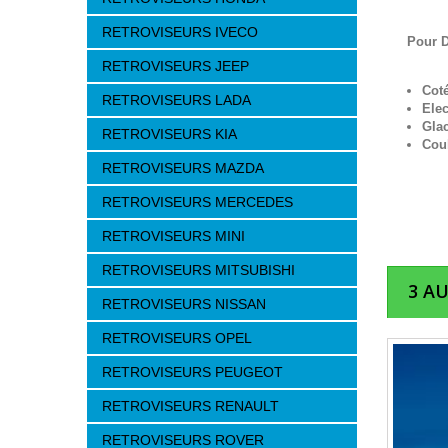
RETROVISEURS IVECO
Pour 
RETROVISEURS JEEP
Cot
RETROVISEURS LADA
Elec
Glac
RETROVISEURS KIA
Cou
RETROVISEURS MAZDA
RETROVISEURS MERCEDES
RETROVISEURS MINI
RETROVISEURS MITSUBISHI
3 A
RETROVISEURS NISSAN
RETROVISEURS OPEL
RETROVISEURS PEUGEOT
RETROVISEURS RENAULT
RETROVISEURS ROVER