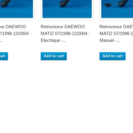
seur DAEWOO
Retroviseur DAEWOO
Retroviseur D
/1998-12/2004 -
MATIZ 07/1998-12/2004 -
MATIZ 07/1998-1
..
Electrique -...
Manuel -...
art
Add to cart
Add to cart