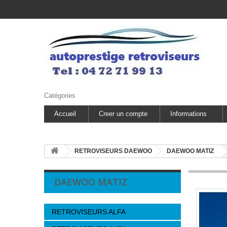
Catégories
Accueil
Creer un compte
Informations
RETROVISEURS DAEWOO
DAEWOO MATIZ
DAEWOO MATIZ
RETROVISEURS ALFA