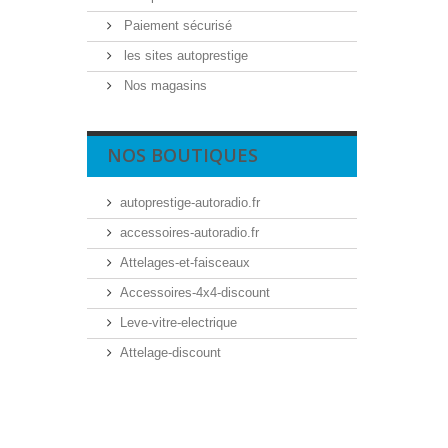
Paiement sécurisé
les sites autoprestige
Nos magasins
NOS BOUTIQUES
autoprestige-autoradio.fr
accessoires-autoradio.fr
Attelages-et-faisceaux
Accessoires-4x4-discount
Leve-vitre-electrique
Attelage-discount