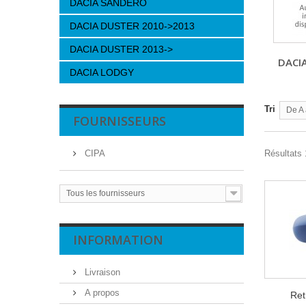
DACIA SANDERO
DACIA DUSTER 2010->2013
DACIA DUSTER 2013->
DACI
DACIA LODGY
Tri
De A 
FOURNISSEURS
CIPA
Résultats 
Tous les fournisseurs
INFORMATION
Livraison
A propos
Ret