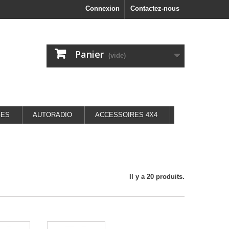
Connexion
Contactez-nous
Panier
(vide)
GES
AUTORADIO
ACCESSOIRES 4X4
Il y a 20 produits.