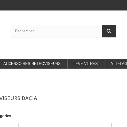
ACCESSOIRES RETROVISEURS
LEVE VITRES
ATTELA
VISEURS DACIA
gories