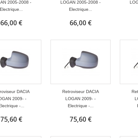
AN 2005-2008 -
LOGAN 2005-2008 -
LOG
Electrique...
Electrique...
66,00 €
66,00 €
roviseur DACIA
Retroviseur DACIA
Ret
OGAN 2009- -
LOGAN 2009- -
L
Electrique -...
Electrique -...
75,60 €
75,60 €