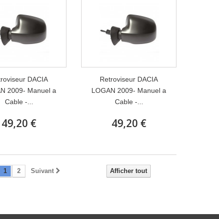
roviseur DACIA
Retroviseur DACIA
N 2009- Manuel a
LOGAN 2009- Manuel a
Cable -...
Cable -...
49,20 €
49,20 €
1
2
Suivant
Afficher tout