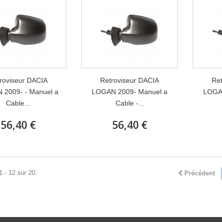
roviseur DACIA
Retroviseur DACIA
Ret
2009- - Manuel a
LOGAN 2009- Manuel a
LOGA
Cable...
Cable -...
56,40 €
56,40 €
1 - 12 sur 20.
Précédent