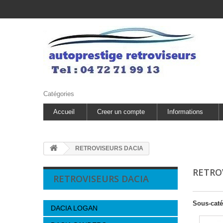
Catégories
Accueil
Creer un compte
Informations
RETROVISEURS DACIA
RETRO
RETROVISEURS DACIA
Sous-caté
DACIA LOGAN