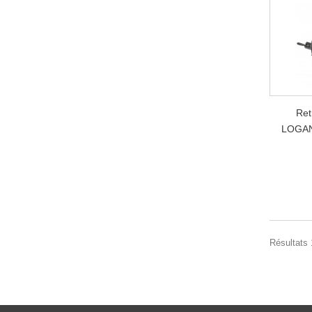
Ret
LOGAN 
Résultats 