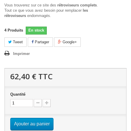
Vous trouverez sur ce site des
rétroviseurs complets
.
Tout ce que vous avez besoin pour remplacer
les
rétroviseurs
endommagés.
4
Produits
En stock
Tweet
Partager
Google+
Imprimer
62,40 €
TTC
Quantité
Ajouter au panier