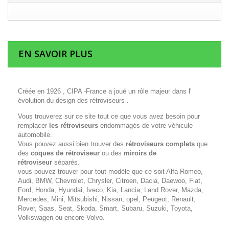
EN SAVOIR PLUS
Créée en 1926 , CIPA -France a joué un rôle majeur dans l'
évolution du design des rétroviseurs .
Vous trouverez sur ce site tout ce que vous avez besoin pour
remplacer
les rétroviseurs
endommagés de votre véhicule
automobile.
Vous pouvez aussi bien trouver des
rétroviseurs complets
que
des
coques de rétroviseur
ou des
miroirs de
rétroviseur
séparés.
vous pouvez trouver pour tout modèle que ce soit Alfa Romeo,
Audi, BMW, Chevrolet, Chrysler, Citroen, Dacia, Daewoo, Fiat,
Ford, Honda, Hyundai, Iveco, Kia, Lancia, Land Rover, Mazda,
Mercedes, Mini, Mitsubishi, Nissan, opel, Peugeot, Renault,
Rover, Saas, Seat, Skoda, Smart, Subaru, Suzuki, Toyota,
Volkswagen ou encore Volvo.