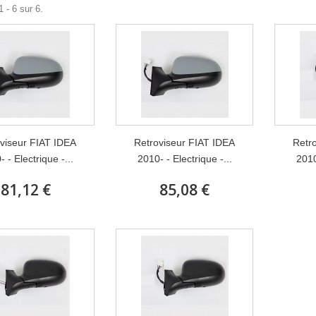
 - 6 sur 6.
viseur FIAT IDEA
Retroviseur FIAT IDEA
Retr
 - Electrique -...
2010- - Electrique -...
2010
81,12 €
85,08 €