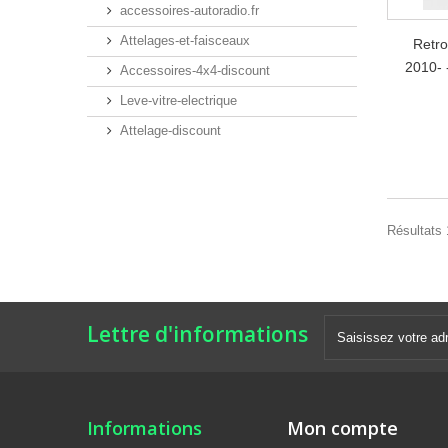
accessoires-autoradio.fr
Attelages-et-faisceaux
Retro
2010- 
Accessoires-4x4-discount
Leve-vitre-electrique
Attelage-discount
Résultats 1
Lettre d'informations
Informations
Mon compte