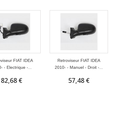
oviseur FIAT IDEA
Retroviseur FIAT IDEA
- - Electrique -...
2010- - Manuel - Droit -...
82,68 €
57,48 €