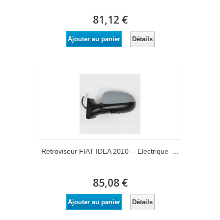
81,12 €
Détails
Ajouter au panier
Retroviseur FIAT IDEA 2010- - Electrique -...
85,08 €
Détails
Ajouter au panier