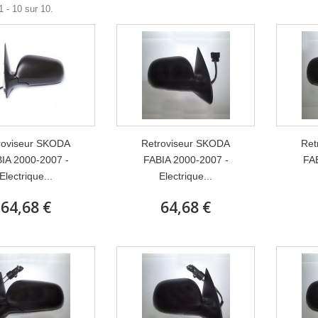
1 - 10 sur 10.
roviseur SKODA
Retroviseur SKODA
Ret
IA 2000-2007 -
FABIA 2000-2007 -
FAB
Electrique...
Electrique...
64,68 €
64,68 €