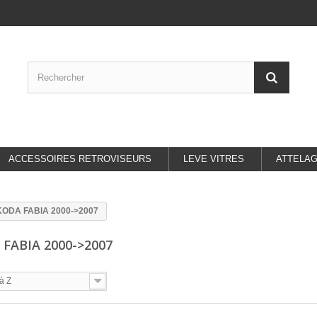
ACCESSOIRES RETROVISEURS
LEVE VITRES
ATTELA
ODA FABIA 2000->2007
 FABIA 2000->2007
à Z