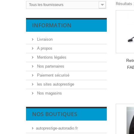
Résultats 
Tous les fournisseurs
INFORMATION
Livraison
A propos
Mentions légales
Ret
Nos partenaires
FAB
Paiement sécurisé
les sites autoprestige
Nos magasins
NOS BOUTIQUES
autoprestige-autoradio.fr