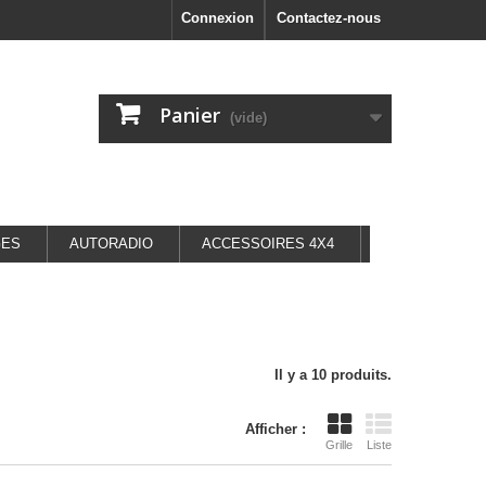
Connexion
Contactez-nous
Panier
(vide)
GES
AUTORADIO
ACCESSOIRES 4X4
Il y a 10 produits.
Afficher :
Grille
Liste