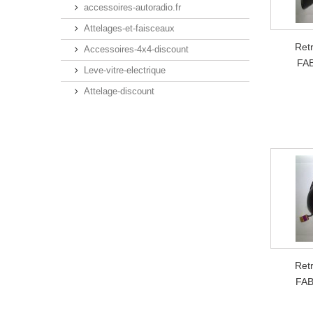
accessoires-autoradio.fr
Attelages-et-faisceaux
Ret
Accessoires-4x4-discount
FAB
Leve-vitre-electrique
Attelage-discount
Ret
FAB