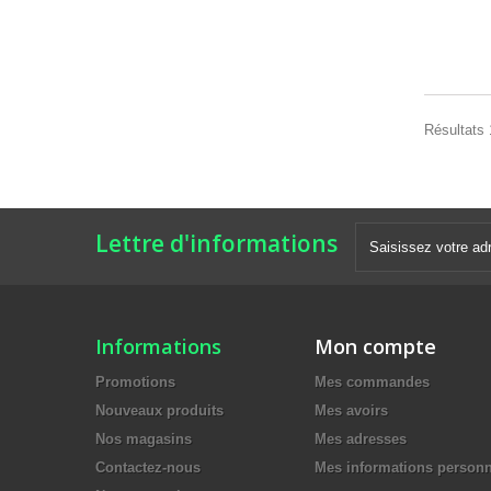
Résultats 
Lettre d'informations
Informations
Mon compte
Promotions
Mes commandes
Nouveaux produits
Mes avoirs
Nos magasins
Mes adresses
Contactez-nous
Mes informations personn