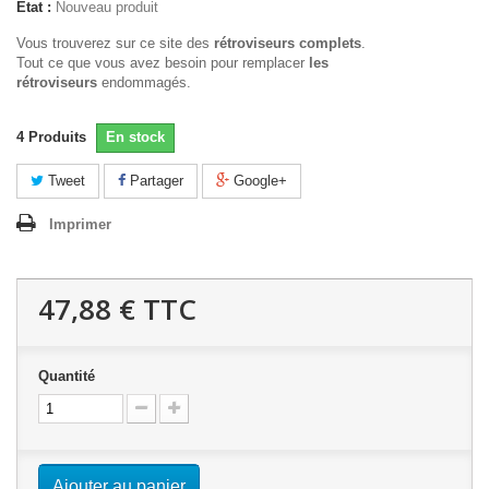
État :
Nouveau produit
Vous trouverez sur ce site des
rétroviseurs complets
.
Tout ce que vous avez besoin pour remplacer
les
rétroviseurs
endommagés.
4
Produits
En stock
Tweet
Partager
Google+
Imprimer
47,88 €
TTC
Quantité
Ajouter au panier