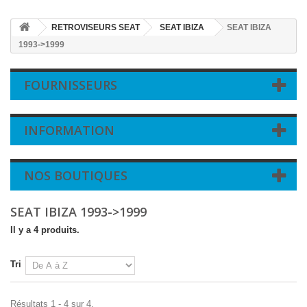
RETROVISEURS SEAT
SEAT IBIZA
SEAT IBIZA
1993->1999
FOURNISSEURS
INFORMATION
NOS BOUTIQUES
SEAT IBIZA 1993->1999
Il y a 4 produits.
Tri
Résultats 1 - 4 sur 4.