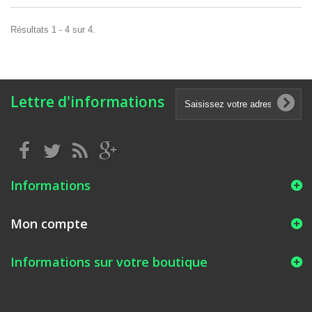
Résultats 1 - 4 sur 4.
Lettre d'informations
Informations
Mon compte
Informations sur votre boutique