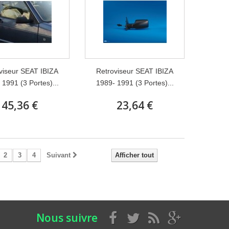
viseur SEAT IBIZA
Retroviseur SEAT IBIZA
 1991 (3 Portes)...
1989- 1991 (3 Portes)...
45,36 €
23,64 €
2
3
4
Suivant
Afficher tout
Nous suivre