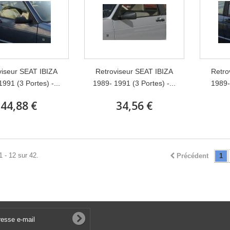
viseur SEAT IBIZA
Retroviseur SEAT IBIZA
Retro
991 (3 Portes) -...
1989- 1991 (3 Portes) -...
1989-
44,88 €
34,56 €
1 - 12 sur 42.
Précédent
1