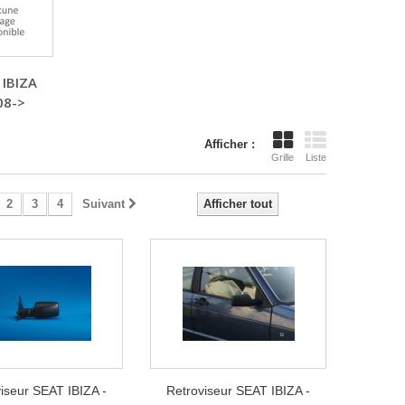
 IBIZA
08->
Afficher :
Grille
Liste
2
3
4
Suivant
Afficher tout
iseur SEAT IBIZA -
Retroviseur SEAT IBIZA -