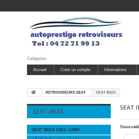
Catégories
Accueil
Creer un compte
Informations
RETROVISEURS SEAT
SEAT IBIZA
SEAT 
SEAT IBIZA
Sous-caté
SEAT IBIZA 1993->1999