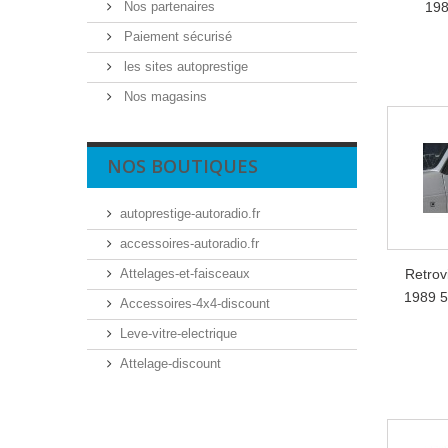
Nos partenaires
198
Paiement sécurisé
les sites autoprestige
Nos magasins
NOS BOUTIQUES
autoprestige-autoradio.fr
accessoires-autoradio.fr
Attelages-et-faisceaux
Retrov
1989 5
Accessoires-4x4-discount
Leve-vitre-electrique
Attelage-discount