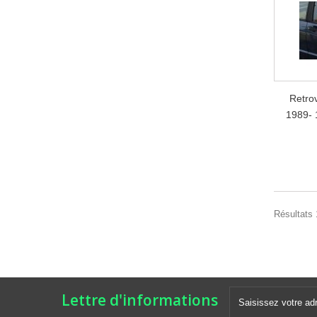
Retro
1989- 1
Résultats 
Lettre d'informations