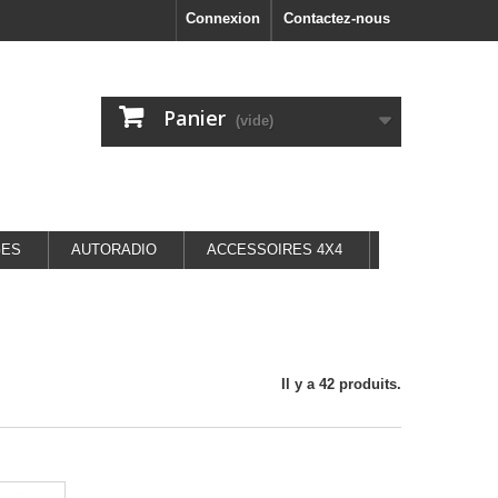
Connexion
Contactez-nous
Panier
(vide)
GES
AUTORADIO
ACCESSOIRES 4X4
Il y a 42 produits.