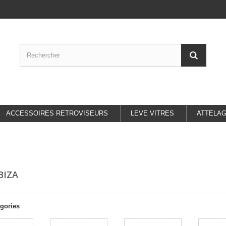
ACCESSOIRES RETROVISEURS
LEVE VITRES
ATTELA
IBIZA
gories