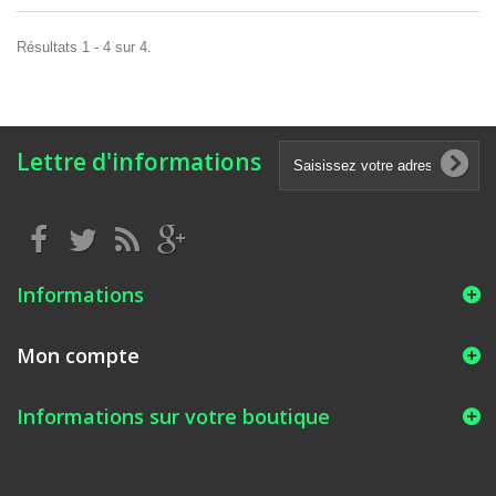
Résultats 1 - 4 sur 4.
Lettre d'informations
Informations
Mon compte
Informations sur votre boutique