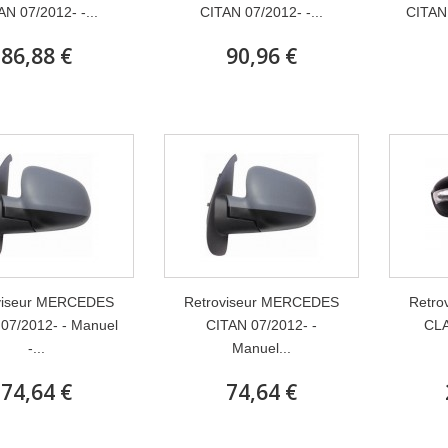
AN 07/2012- -...
CITAN 07/2012- -...
CITAN 
86,88 €
90,96 €
viseur MERCEDES
Retroviseur MERCEDES
Retro
07/2012- - Manuel
CITAN 07/2012- -
CLA
-...
Manuel...
74,64 €
74,64 €