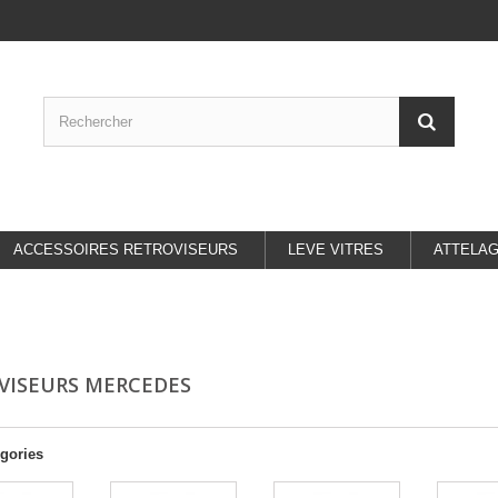
ACCESSOIRES RETROVISEURS
LEVE VITRES
ATTELA
VISEURS MERCEDES
gories