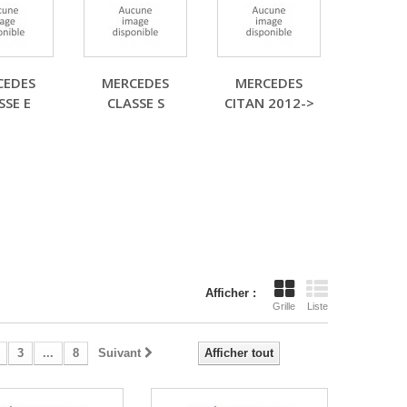
CEDES
MERCEDES
MERCEDES
SSE E
CLASSE S
CITAN 2012->
Afficher :
Grille
Liste
3
...
8
Suivant
Afficher tout