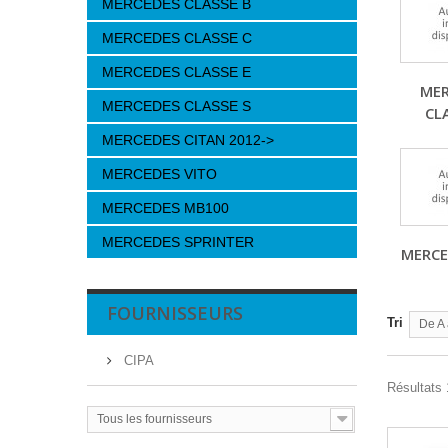
MERCEDES CLASSE B
MERCEDES CLASSE C
MERCEDES CLASSE E
MER
MERCEDES CLASSE S
CL
MERCEDES CITAN 2012->
MERCEDES VITO
MERCEDES MB100
MERCEDES SPRINTER
MERCE
FOURNISSEURS
Tri
De A 
CIPA
Résultats 
Tous les fournisseurs