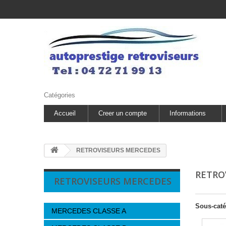
Catégories
Accueil
Creer un compte
Informations
RETROVISEURS MERCEDES
RETRO
RETROVISEURS MERCEDES
Sous-caté
MERCEDES CLASSE A