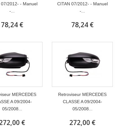
07/2012- - Manuel
CITAN 07/2012- - Manuel
-...
-...
78,24 €
78,24 €
viseur MERCEDES
Retroviseur MERCEDES
SSE A 09/2004-
CLASSE A 09/2004-
05/2008...
05/2008...
272,00 €
272,00 €