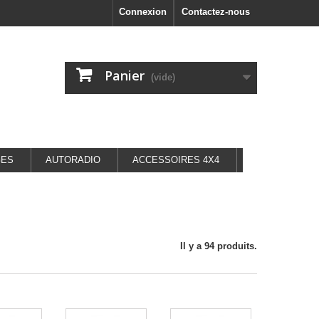
Connexion
Contactez-nous
Panier
(vide)
GES
AUTORADIO
ACCESSOIRES 4X4
Il y a 94 produits.