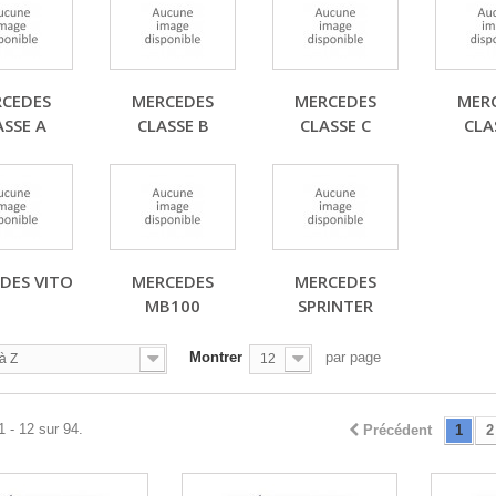
CEDES
MERCEDES
MERCEDES
MER
ASSE A
CLASSE B
CLASSE C
CLA
DES VITO
MERCEDES
MERCEDES
MB100
SPRINTER
Montrer
par page
à Z
12
1 - 12 sur 94.
Précédent
1
2