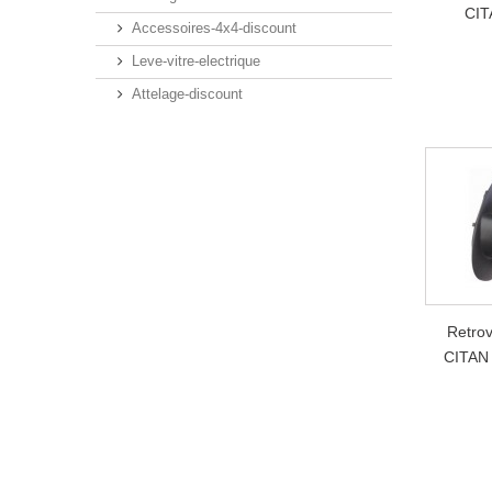
CIT
Accessoires-4x4-discount
Leve-vitre-electrique
Attelage-discount
Retro
CITAN 