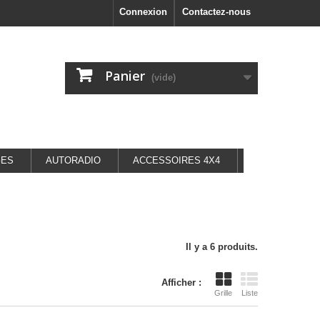
Connexion
Contactez-nous
Panier
(vide)
GES
AUTORADIO
ACCESSOIRES 4X4
Il y a 6 produits.
Afficher :
Grille
Liste