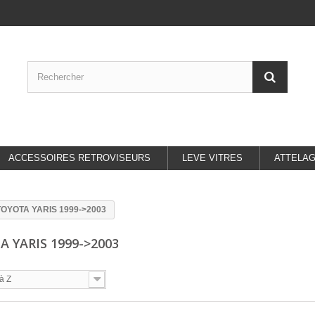
ACCESSOIRES RETROVISEURS
LEVE VITRES
ATTELA
TOYOTA YARIS 1999->2003
A YARIS 1999->2003
à Z