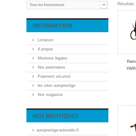
Résultats 1
Tous les fournisseurs
INFORMATION
Livraison
A propos
Mentions légales
Retr
Nos partenaires
YARI
Paiement sécurisé
les sites autoprestige
Nos magasins
NOS BOUTIQUES
autoprestige-autoradio.fr