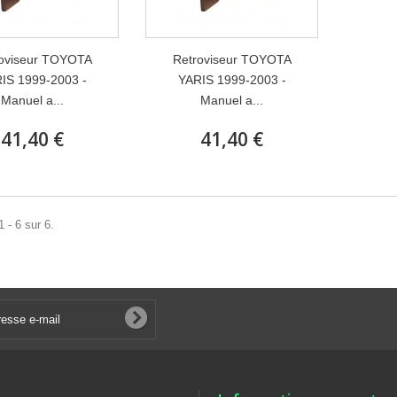
oviseur TOYOTA
Retroviseur TOYOTA
IS 1999-2003 -
YARIS 1999-2003 -
Manuel a...
Manuel a...
41,40 €
41,40 €
 - 6 sur 6.