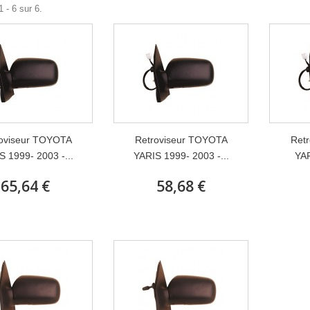
 - 6 sur 6.
oviseur TOYOTA
Retroviseur TOYOTA
Ret
S 1999- 2003 -...
YARIS 1999- 2003 -...
YAR
65,64 €
58,68 €