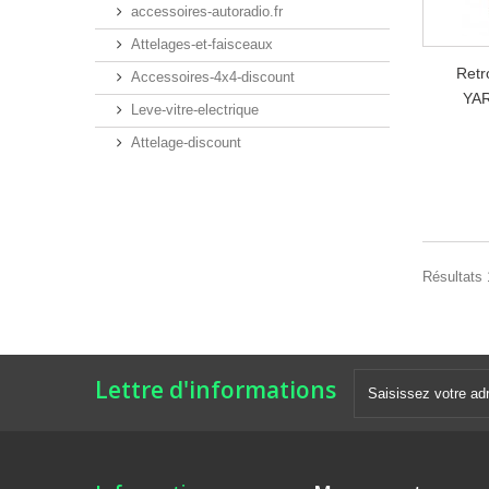
accessoires-autoradio.fr
Attelages-et-faisceaux
Retr
Accessoires-4x4-discount
YAR
Leve-vitre-electrique
Attelage-discount
Résultats 1
Lettre d'informations