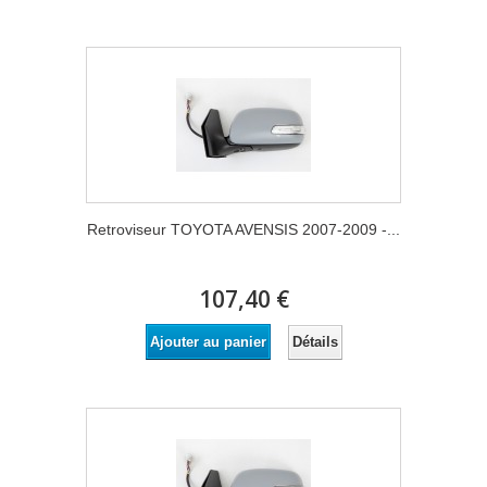
Retroviseur TOYOTA AVENSIS 2007-2009 -...
107,40 €
Détails
Ajouter au panier