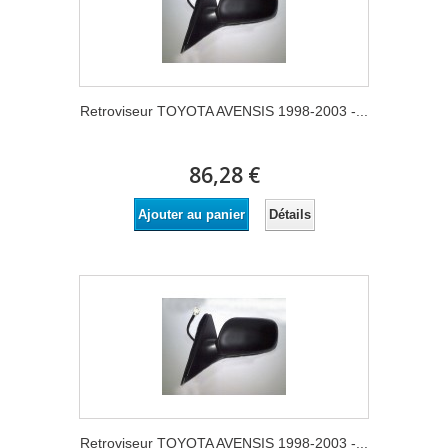
Retroviseur TOYOTA AVENSIS 1998-2003 -...
86,28 €
Détails
Ajouter au panier
Retroviseur TOYOTA AVENSIS 1998-2003 -...