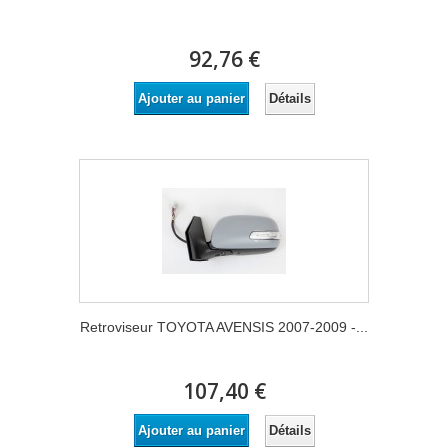
92,76 €
Détails
Ajouter au panier
Retroviseur TOYOTA AVENSIS 2007-2009 -...
107,40 €
Détails
Ajouter au panier