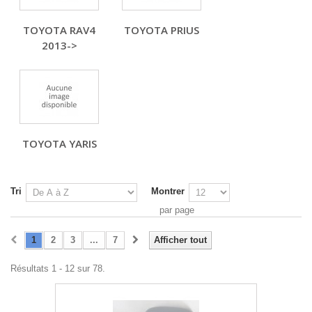
TOYOTA RAV4
TOYOTA PRIUS
2013->
TOYOTA YARIS
Tri
Montrer
par page
1
2
3
...
7
Afficher tout
Résultats 1 - 12 sur 78.