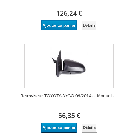
126,24 €
Détails
Ajouter au panier
Retroviseur TOYOTA AYGO 09/2014- - Manuel -...
66,35 €
Détails
Ajouter au panier