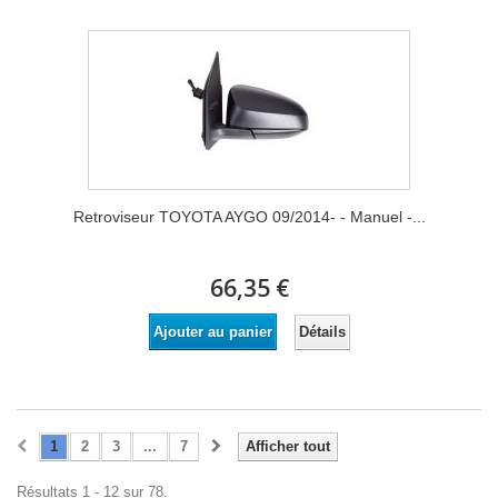
Retroviseur TOYOTA AYGO 09/2014- - Manuel -...
66,35 €
Détails
Ajouter au panier
1
2
3
...
7
Afficher tout
Résultats 1 - 12 sur 78.