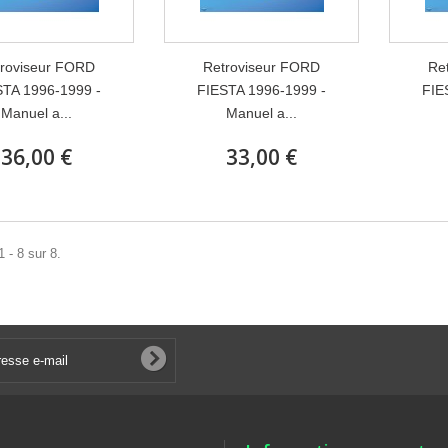
roviseur FORD
Retroviseur FORD
Re
STA 1996-1999 -
FIESTA 1996-1999 -
FIE
Manuel a...
Manuel a...
36,00 €
33,00 €
 - 8 sur 8.