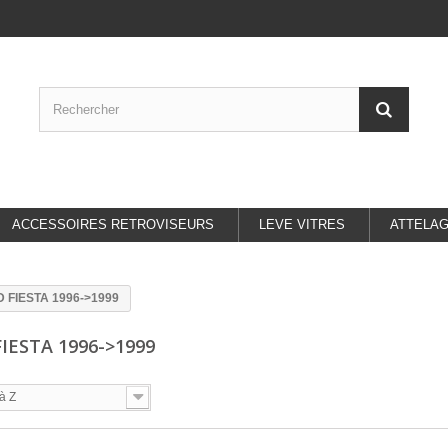
ACCESSOIRES RETROVISEURS
LEVE VITRES
ATTELA
 FIESTA 1996->1999
IESTA 1996->1999
à Z