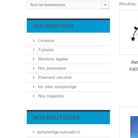
Résultats 1
Tous les fournisseurs
INFORMATION
Livraison
A propos
Mentions légales
Ret
Nos partenaires
FIE
Paiement sécurisé
les sites autoprestige
Nos magasins
NOS BOUTIQUES
autoprestige-autoradio.fr