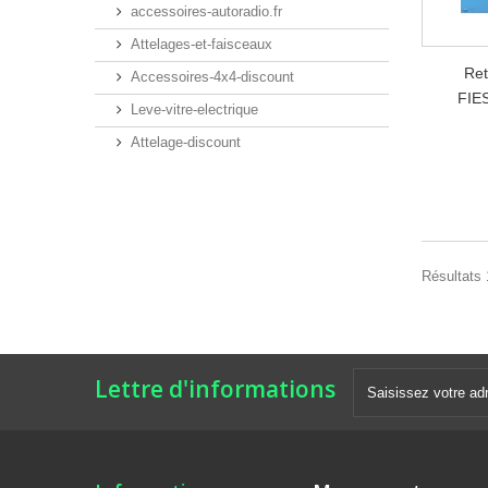
accessoires-autoradio.fr
Attelages-et-faisceaux
Ret
Accessoires-4x4-discount
FIE
Leve-vitre-electrique
Attelage-discount
Résultats 1
Lettre d'informations