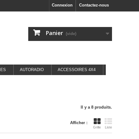
Connexion
Contactez-nous
Panier
(vide)
GES
AUTORADIO
ACCESSOIRES 4X4
Il y a 8 produits.
Afficher :
Grille
Liste