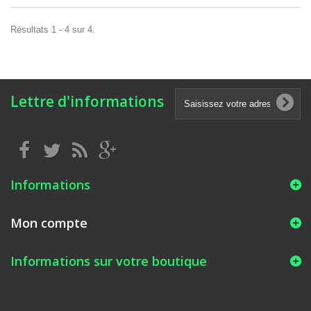
Résultats 1 - 4 sur 4.
Lettre d'informations
Informations
Mon compte
Informations sur votre boutique