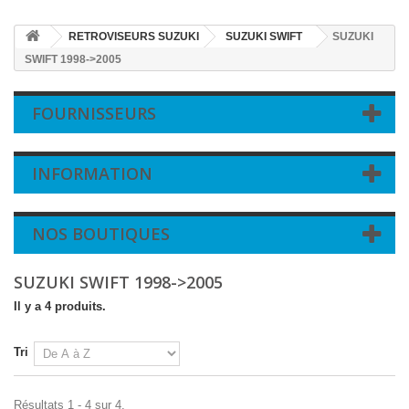
RETROVISEURS SUZUKI
SUZUKI SWIFT
SUZUKI
SWIFT 1998->2005
FOURNISSEURS
INFORMATION
NOS BOUTIQUES
SUZUKI SWIFT 1998->2005
Il y a 4 produits.
Tri
Résultats 1 - 4 sur 4.