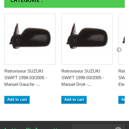
CATÉGORIE :
Retroviseur SUZUKI
Retroviseur SUZUKI
Retr
SWIFT 1998-03/2005 -
SWIFT 1998-03/2005 -
SWIFT
Manuel Gauche -...
Manuel Droit -...
Electr
Add to cart
Add to cart
Add 