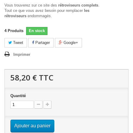
Vous trouverez sur ce site des
rétroviseurs complets
.
Tout ce que vous avez besoin pour remplacer
les
rétroviseurs
endommagés.
4
Produits
En stock
Tweet
Partager
Google+
Imprimer
58,20 €
TTC
Quantité
Ajouter au panier