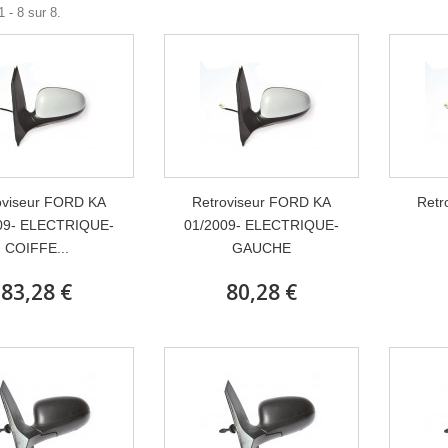
 - 8 sur 8.
oviseur FORD KA
Retroviseur FORD KA
Retr
09- ELECTRIQUE-
01/2009- ELECTRIQUE-
COIFFE...
GAUCHE
83,28 €
80,28 €