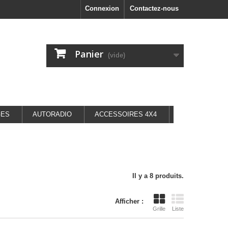
Connexion
Contactez-nous
Panier
(vide)
GES
AUTORADIO
ACCESSOIRES 4X4
Il y a 8 produits.
Afficher :
Grille
Liste