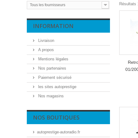
Résultats 1
Tous les fournisseurs
INFORMATION
Livraison
A propos
Mentions légales
Retr
Nos partenaires
01/20
Paiement sécurisé
les sites autoprestige
Nos magasins
NOS BOUTIQUES
autoprestige-autoradio.fr