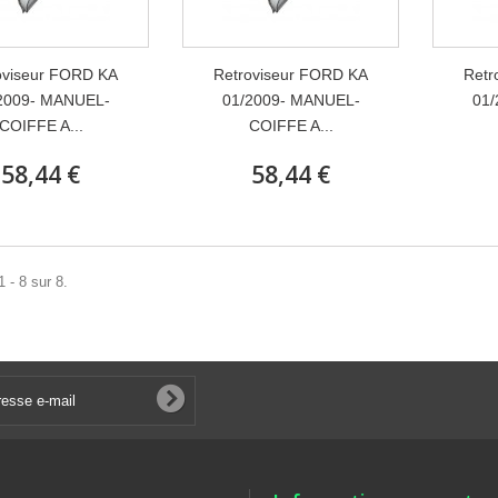
oviseur FORD KA
Retroviseur FORD KA
Retr
2009- MANUEL-
01/2009- MANUEL-
01/
COIFFE A...
COIFFE A...
58,44 €
58,44 €
 - 8 sur 8.