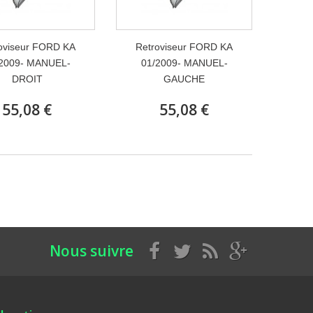
oviseur FORD KA
Retroviseur FORD KA
2009- MANUEL-
01/2009- MANUEL-
DROIT
GAUCHE
55,08 €
55,08 €
Nous suivre