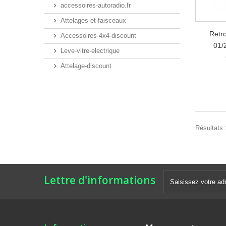
accessoires-autoradio.fr
Attelages-et-faisceaux
Retr
Accessoires-4x4-discount
01/
Leve-vitre-electrique
Attelage-discount
Résultats 1
Lettre d'informations