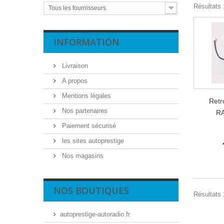
Résultats 1
Tous les fournisseurs
INFORMATION
Livraison
A propos
Mentions légales
Retr
Nos partenaires
RA
Paiement sécurisé
les sites autoprestige
Nos magasins
NOS BOUTIQUES
Résultats 1
autoprestige-autoradio.fr