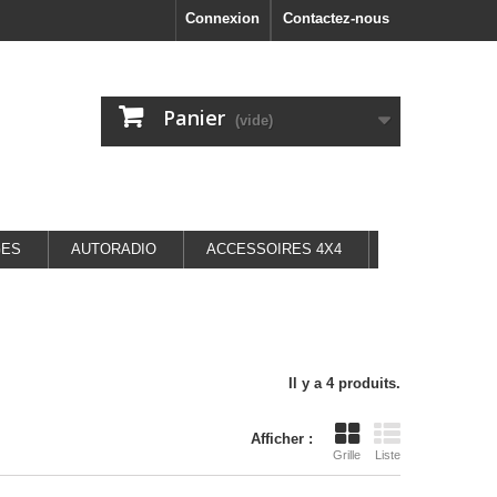
Connexion
Contactez-nous
Panier
(vide)
GES
AUTORADIO
ACCESSOIRES 4X4
Il y a 4 produits.
Afficher :
Grille
Liste