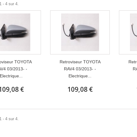
 - 4 sur 4.
oviseur TOYOTA
Retroviseur TOYOTA
Ret
V4 03/2013- -
RAV4 03/2013- -
RA
Electrique...
Electrique...
109,08 €
109,08 €
 - 4 sur 4.