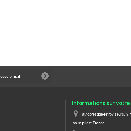
Informations sur votre
autoprestige-retroviseurs, 9 
saint priest France