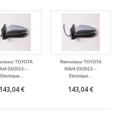
roviseur TOYOTA
Retroviseur TOYOTA
V4 03/2013- -
RAV4 03/2013- -
Electrique...
Electrique...
143,04 €
143,04 €