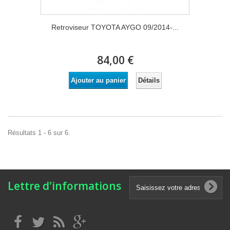
Retroviseur TOYOTA AYGO 09/2014-...
84,00 €
Détails
Ajouter au panier
Résultats 1 - 6 sur 6.
Lettre d'informations