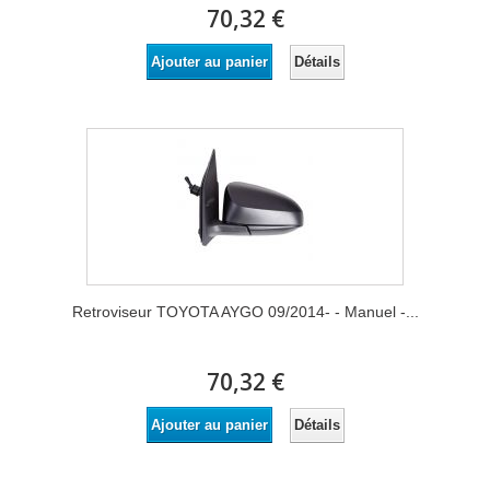
70,32 €
Détails
Ajouter au panier
Retroviseur TOYOTA AYGO 09/2014- - Manuel -...
70,32 €
Détails
Ajouter au panier