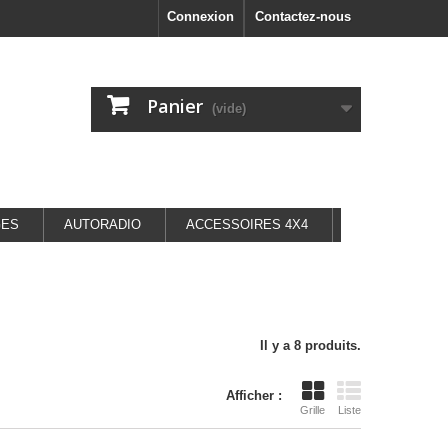
Connexion
Contactez-nous
Panier
(vide)
GES
AUTORADIO
ACCESSOIRES 4X4
Il y a 8 produits.
Afficher :
Grille
Liste