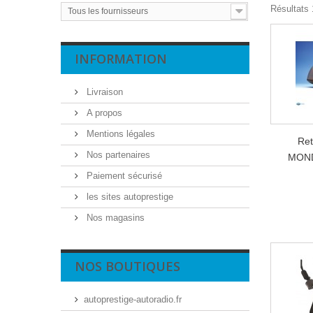
Résultats 1
Tous les fournisseurs
INFORMATION
Livraison
A propos
Mentions légales
Ret
Nos partenaires
MOND
Paiement sécurisé
les sites autoprestige
Nos magasins
NOS BOUTIQUES
autoprestige-autoradio.fr