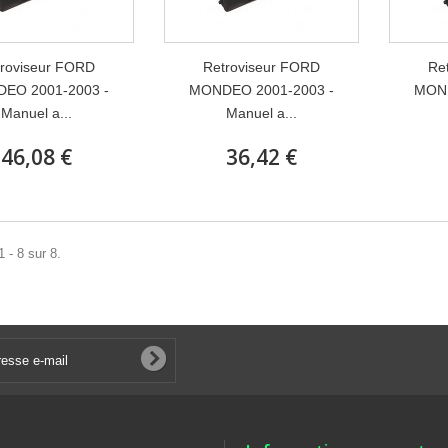
roviseur FORD
Retroviseur FORD
Re
EO 2001-2003 -
MONDEO 2001-2003 -
MOND
Manuel a...
Manuel a...
46,08 €
36,42 €
 - 8 sur 8.