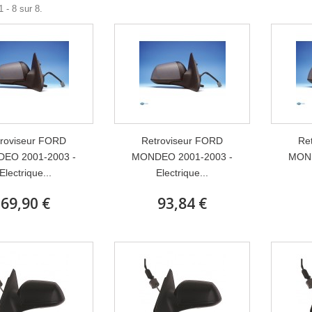
 - 8 sur 8.
roviseur FORD
Retroviseur FORD
Re
EO 2001-2003 -
MONDEO 2001-2003 -
MOND
Electrique...
Electrique...
69,90 €
93,84 €