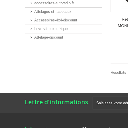
accessoires-autoradio.fr
Attelages-et-faisceaux
Ret
Accessoires-4x4-discount
MOND
Leve-vitre-electrique
Attelage-discount
Résultats 1
Lettre d'informations