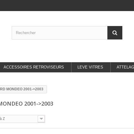
ACCESSOIRES RETROVISEURS
LEVE VITRES
ATTELA
RD MONDEO 2001->2003
MONDEO 2001->2003
à Z