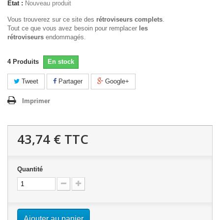
État :
Nouveau produit
Vous trouverez sur ce site des
rétroviseurs complets
.
Tout ce que vous avez besoin pour remplacer
les
rétroviseurs
endommagés.
4
Produits
En stock
Tweet
Partager
Google+
Imprimer
43,74 €
TTC
Quantité
Ajouter au panier