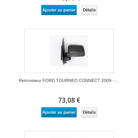
Détails
Ajouter au panier
Retroviseur FORD TOURNEO CONNECT 2009- -...
73,08 €
Détails
Ajouter au panier