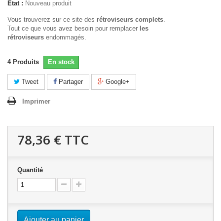
État :
Nouveau produit
Vous trouverez sur ce site des
rétroviseurs complets
.
Tout ce que vous avez besoin pour remplacer
les
rétroviseurs
endommagés.
4
Produits
En stock
Tweet
Partager
Google+
Imprimer
78,36 €
TTC
Quantité
Ajouter au panier