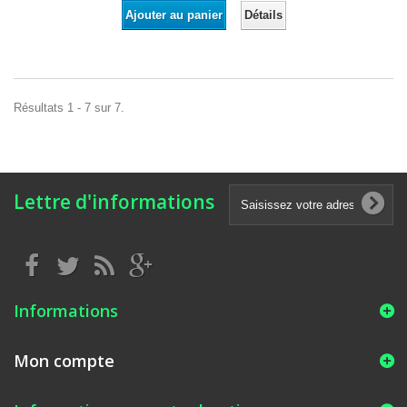
Détails
Ajouter au panier
Résultats 1 - 7 sur 7.
Lettre d'informations
Informations
Mon compte