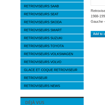
RETROVISEURS SAAB
Retrovis
RETROVISEURS SEAT
1988-1999
Gauche -.
RETROVISEURS SKODA
RETROVISEURS SMART
Add to c
RETROVISEURS SUZUKI
RETROVISEURS TOYOTA
RETROVISEURS VOLKSWAGEN
RETROVISEURS VOLVO
GLACE ET COQUE RETROVISEUR
RETROVISEUR
RETROVISEURS NEWS
DÉJÀ VUS