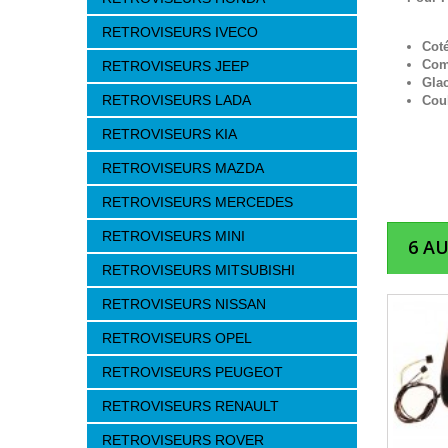
RETROVISEURS IVECO
Cot
Com
RETROVISEURS JEEP
Gla
RETROVISEURS LADA
Cou
RETROVISEURS KIA
RETROVISEURS MAZDA
RETROVISEURS MERCEDES
RETROVISEURS MINI
6 A
RETROVISEURS MITSUBISHI
RETROVISEURS NISSAN
RETROVISEURS OPEL
RETROVISEURS PEUGEOT
RETROVISEURS RENAULT
RETROVISEURS ROVER