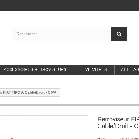
ACCESSOIRES RETROVISEURS
LEVE VITRES
ATTELA
r FIAT TIPO A Cable/Droit - CIPA
Retroviseur FI
Cable/Droit - 