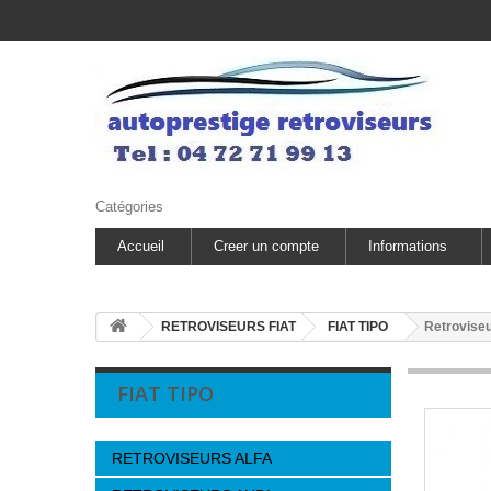
Catégories
Accueil
Creer un compte
Informations
RETROVISEURS FIAT
FIAT TIPO
Retroviseu
FIAT TIPO
RETROVISEURS ALFA