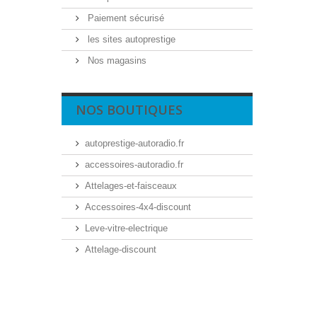
Paiement sécurisé
les sites autoprestige
Nos magasins
NOS BOUTIQUES
autoprestige-autoradio.fr
accessoires-autoradio.fr
Attelages-et-faisceaux
Accessoires-4x4-discount
Leve-vitre-electrique
Attelage-discount