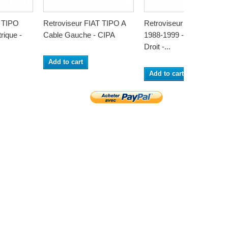
T TIPO
Retroviseur FIAT TIPO A
Retroviseur FIAT TIPO
rique -
Cable Gauche - CIPA
1988-1999 - Electrique -
Droit -...
Add to cart
Add to cart